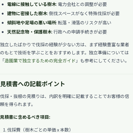
電線に接触している樹木
: 電力会社との調整が必要
建物に密接した樹木
: 倒伐スペースがなく特殊伐採が必要
傾斜地や足場の悪い場所
: 転落・滑落のリスクが高い
天然記念物・保護樹木
: 行政への申請手続きが必要
独立したばかりで伐採の経験が少ない方は、まず経験豊富な業者
のもとで技術を学ぶことをおすすめします。独立準備については
「
造園業で独立するための完全ガイド
」も参考にしてください。
見積書への記載ポイント
伐採・抜根の見積りは、内訳を明確に記載することでお客様の信
頼を得られます。
見積書に含めるべき項目:
伐採費（樹木ごとの単価 x 本数）