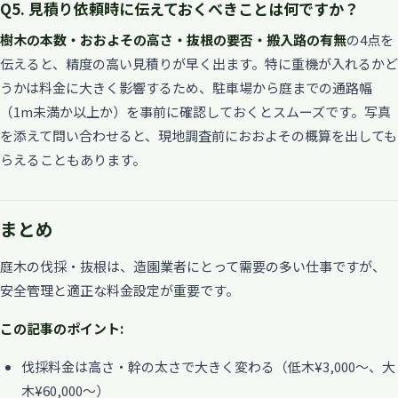
Q5. 見積り依頼時に伝えておくべきことは何ですか？
樹木の本数・おおよその高さ・抜根の要否・搬入路の有無
の4点を
伝えると、精度の高い見積りが早く出ます。特に重機が入れるかど
うかは料金に大きく影響するため、駐車場から庭までの通路幅
（1m未満か以上か）を事前に確認しておくとスムーズです。写真
を添えて問い合わせると、現地調査前におおよその概算を出しても
らえることもあります。
まとめ
庭木の伐採・抜根は、造園業者にとって需要の多い仕事ですが、
安全管理と適正な料金設定が重要です。
この記事のポイント:
伐採料金は高さ・幹の太さで大きく変わる（低木¥3,000〜、大
木¥60,000〜）