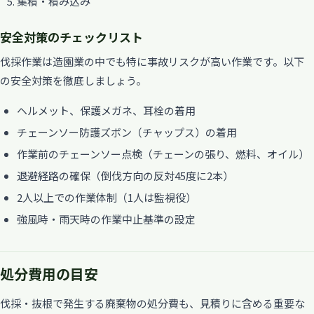
集積・積み込み
安全対策のチェックリスト
伐採作業は造園業の中でも特に事故リスクが高い作業です。以下
の安全対策を徹底しましょう。
ヘルメット、保護メガネ、耳栓の着用
チェーンソー防護ズボン（チャップス）の着用
作業前のチェーンソー点検（チェーンの張り、燃料、オイル）
退避経路の確保（倒伐方向の反対45度に2本）
2人以上での作業体制（1人は監視役）
強風時・雨天時の作業中止基準の設定
処分費用の目安
伐採・抜根で発生する廃棄物の処分費も、見積りに含める重要な