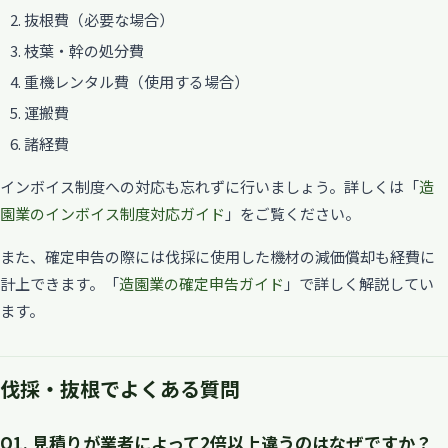
抜根費（必要な場合）
枝葉・幹の処分費
重機レンタル費（使用する場合）
運搬費
諸経費
インボイス制度への対応も忘れずに行いましょう。詳しくは「
造
園業のインボイス制度対応ガイド
」をご覧ください。
また、確定申告の際には伐採に使用した機材の減価償却も経費に
計上できます。「
造園業の確定申告ガイド
」で詳しく解説してい
ます。
伐採・抜根でよくある質問
Q1. 見積りが業者によって2倍以上違うのはなぜですか？