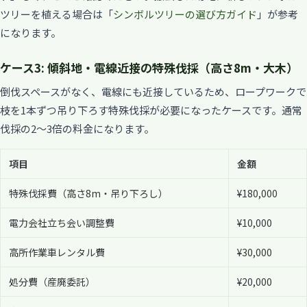
ツリーを植える場合は「
シンボルツリーの選び方ガイド
」が参考
になります。
ケース3: 傾斜地・電線近接の特殊伐採（高さ8m・大木）
倒伐スペースがなく、電線にも近接しているため、ロープワークで
枝を1本ずつ吊り下ろす特殊伐採が必要になったケースです。通常
伐採の2〜3倍の料金になります。
項目
金額
特殊伐採費（高さ8m・吊り下ろし）
¥180,000
電力会社立ち会い調整費
¥10,000
高所作業車レンタル費
¥30,000
処分費（産廃委託）
¥20,000