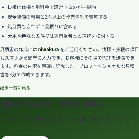
抜根は伐採と別料金で設定するのが一般的
安全装備の着用と2人以上の作業体制を徹底する
処分費も忘れずに見積りに含める
大木や特殊な条件では専門業者との連携を検討する
見積書の作成には
niwakura
をご活用ください。伐採・抜根の項目
もスマホから簡単に入力でき、お客様にその場でPDFを送信でき
ます。料金の内訳を明確に記載した、プロフェッショナルな見積
書を3分で作成できます。
記事一覧に戻る
造園業の見積り・請求を簡単に
スマホで3分で見積書を作成・PDF送信。無料で始められま
す。