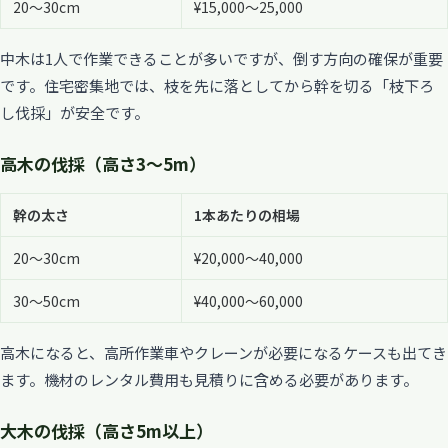
20〜30cm
¥15,000〜25,000
中木は1人で作業できることが多いですが、倒す方向の確保が重要
です。住宅密集地では、枝を先に落としてから幹を切る「枝下ろ
し伐採」が安全です。
高木の伐採（高さ3〜5m）
幹の太さ
1本あたりの相場
20〜30cm
¥20,000〜40,000
30〜50cm
¥40,000〜60,000
高木になると、高所作業車やクレーンが必要になるケースも出てき
ます。機材のレンタル費用も見積りに含める必要があります。
大木の伐採（高さ5m以上）