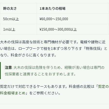
幹の太さ
1本あたりの相場
50cm以上
¥60,000〜150,000
1m以上
¥150,000〜300,000以上
大木の伐採は高度な技術と専門機材が必要です。電線や建物に近
い場合は、ロープワークで枝を1本ずつ吊り下ろす「特殊伐採」と
なり、料金がさらに高くなります。
注意
: 大木の伐採は危険を伴うため、経験が浅い場合は専門の
伐採業者と連携することをおすすめします。
剪定だけで対応できるケースもあります。料金感の比較は「
剪定の
料金相場まとめ
」をご参照ください。