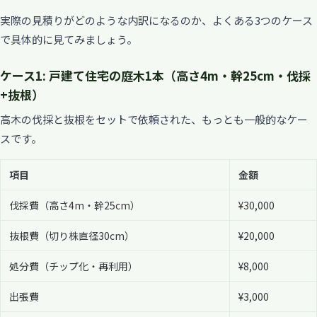
実際の見積りがどのような内訳になるのか、よくある3つのケース
で具体的に見てみましょう。
ケース1: 戸建て住宅の庭木1本（高さ4m・幹25cm・伐採
+抜根）
高木の伐採と抜根をセットで依頼された、もっとも一般的なケー
スです。
項目
金額
伐採費（高さ4m・幹25cm）
¥30,000
抜根費（切り株直径30cm）
¥20,000
処分費（チップ化・再利用）
¥8,000
出張費
¥3,000