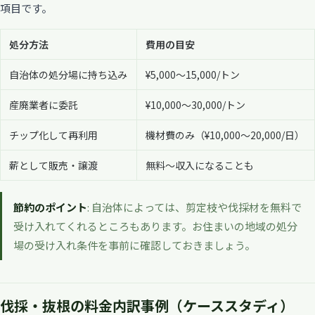
項目です。
処分方法
費用の目安
自治体の処分場に持ち込み
¥5,000〜15,000/トン
産廃業者に委託
¥10,000〜30,000/トン
チップ化して再利用
機材費のみ（¥10,000〜20,000/日）
薪として販売・譲渡
無料〜収入になることも
節約のポイント
: 自治体によっては、剪定枝や伐採材を無料で
受け入れてくれるところもあります。お住まいの地域の処分
場の受け入れ条件を事前に確認しておきましょう。
伐採・抜根の料金内訳事例（ケーススタディ）