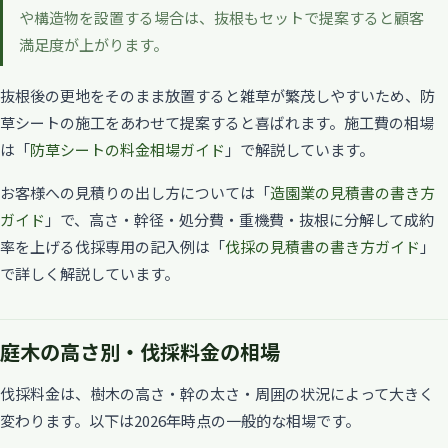
や構造物を設置する場合は、抜根もセットで提案すると顧客
満足度が上がります。
抜根後の更地をそのまま放置すると雑草が繁茂しやすいため、防
草シートの施工をあわせて提案すると喜ばれます。施工費の相場
は「
防草シートの料金相場ガイド
」で解説しています。
お客様への見積りの出し方については「
造園業の見積書の書き方
ガイド
」で、高さ・幹径・処分費・重機費・抜根に分解して成約
率を上げる伐採専用の記入例は「
伐採の見積書の書き方ガイド
」
で詳しく解説しています。
庭木の高さ別・伐採料金の相場
伐採料金は、樹木の高さ・幹の太さ・周囲の状況によって大きく
変わります。以下は2026年時点の一般的な相場です。