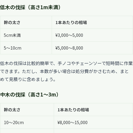
低木の伐採（高さ1m未満）
幹の太さ
1本あたりの相場
5cm未満
¥3,000〜5,000
5〜10cm
¥5,000〜8,000
低木の伐採は比較的簡単で、手ノコやチェーンソーで短時間に作業
できます。ただし、本数が多い場合は処分費がかさむため、まと
めて見積りに含めましょう。
中木の伐採（高さ1〜3m）
幹の太さ
1本あたりの相場
10〜20cm
¥8,000〜15,000