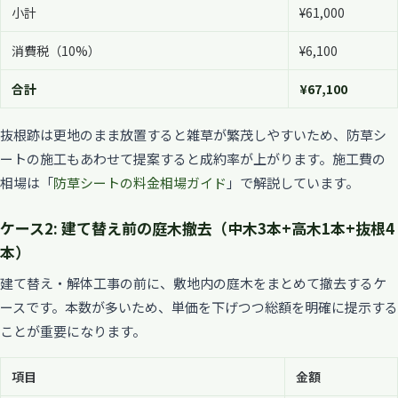
小計
¥61,000
消費税（10%）
¥6,100
合計
¥67,100
抜根跡は更地のまま放置すると雑草が繁茂しやすいため、防草シ
ートの施工もあわせて提案すると成約率が上がります。施工費の
相場は「
防草シートの料金相場ガイド
」で解説しています。
ケース2: 建て替え前の庭木撤去（中木3本+高木1本+抜根4
本）
建て替え・解体工事の前に、敷地内の庭木をまとめて撤去するケ
ースです。本数が多いため、単価を下げつつ総額を明確に提示する
ことが重要になります。
項目
金額