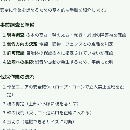
安全に作業を進めるための基本的な手順を紹介します。
事前調査と準備
現場調査
: 樹木の高さ・幹の太さ・傾き・周囲の障害物を確認
倒伐方向の決定
: 電線、建物、フェンスとの距離を測定
許可確認
: 自治体の保護樹木に指定されていないか確認
近隣への挨拶
: 騒音や振動が発生するため、事前に説明
伐採作業の流れ
作業エリアの安全確保（ロープ・コーンで立入禁止区域を設
定）
枝の剪定（上部から順に枝を落とす）
幹の伐倒（受け口・追い口を正確に入れる）
玉切り（運搬できるサイズに切断）