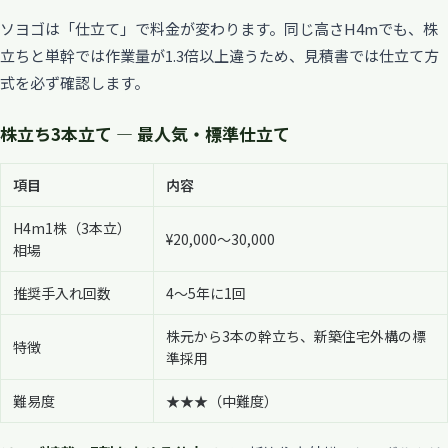
ソヨゴは「仕立て」で料金が変わります。同じ高さH4mでも、株
立ちと単幹では作業量が1.3倍以上違うため、見積書では仕立て方
式を必ず確認します。
株立ち3本立て — 最人気・標準仕立て
項目
内容
H4m1株（3本立）
¥20,000〜30,000
相場
推奨手入れ回数
4〜5年に1回
株元から3本の幹立ち、新築住宅外構の標
特徴
準採用
難易度
★★★（中難度）