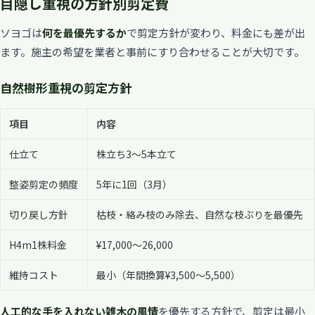
目隠し重視の方針別剪定費
ソヨゴは
何を最優先するか
で剪定方針が変わり、料金にも差が出
ます。施主の希望を業者と事前にすり合わせることが大切です。
自然樹形重視の剪定方針
項目
内容
仕立て
株立ち3〜5本立て
整姿剪定の頻度
5年に1回（3月）
切り戻し方針
枯枝・絡み枝のみ除去、自然な枝ぶりを最優先
H4m1株料金
¥17,000〜26,000
維持コスト
最小（年間換算¥3,500〜5,500）
人工的な手を入れない雑木の風情
を優先する方針で、剪定は最小