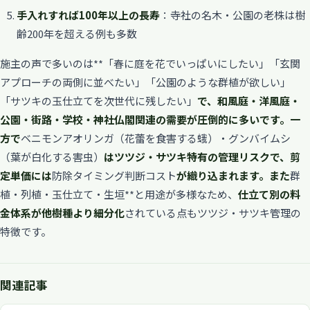
手入れすれば100年以上の長寿
：寺社の名木・公園の老株は樹
齢200年を超える例も多数
施主の声で多いのは**「春に庭を花でいっぱいにしたい」「玄関
アプローチの両側に並べたい」「公園のような群植が欲しい」
「サツキの玉仕立てを次世代に残したい」
で、
和風庭・洋風庭・
公園・街路・学校・神社仏閣関連の需要が圧倒的に多い
です。一
方で
ベニモンアオリンガ（花蕾を食害する蛾）・グンバイムシ
（葉が白化する害虫）
はツツジ・サツキ特有の管理リスクで、剪
定単価には
防除タイミング判断コスト
が織り込まれます。また
群
植・列植・玉仕立て・生垣**と用途が多様なため、
仕立て別の料
金体系が他樹種より細分化
されている点もツツジ・サツキ管理の
特徴です。
関連記事