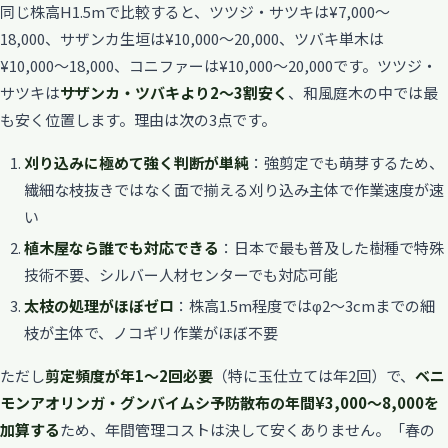
同じ株高H1.5mで比較すると、ツツジ・サツキは¥7,000〜
18,000、サザンカ生垣は¥10,000〜20,000、ツバキ単木は
¥10,000〜18,000、コニファーは¥10,000〜20,000です。ツツジ・
サツキは
サザンカ・ツバキより2〜3割安く
、和風庭木の中では最
も安く位置します。理由は次の3点です。
刈り込みに極めて強く判断が単純
：強剪定でも萌芽するため、
繊細な枝抜きではなく面で揃える刈り込み主体で作業速度が速
い
植木屋なら誰でも対応できる
：日本で最も普及した樹種で特殊
技術不要、シルバー人材センターでも対応可能
太枝の処理がほぼゼロ
：株高1.5m程度ではφ2〜3cmまでの細
枝が主体で、ノコギリ作業がほぼ不要
ただし
剪定頻度が年1〜2回必要
（特に玉仕立ては年2回）で、
ベニ
モンアオリンガ・グンバイムシ予防散布の年間¥3,000〜8,000を
加算する
ため、年間管理コストは決して安くありません。「春の