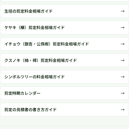
生垣の剪定料金相場ガイド
ケヤキ（欅）剪定料金相場ガイド
イチョウ（銀杏・公孫樹）剪定料金相場ガイド
クスノキ（楠・樟）剪定料金相場ガイド
シンボルツリーの料金相場ガイド
剪定時期カレンダー
剪定の見積書の書き方ガイド