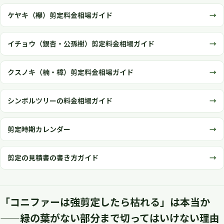
ケヤキ（欅）剪定料金相場ガイド
イチョウ（銀杏・公孫樹）剪定料金相場ガイド
クスノキ（楠・樟）剪定料金相場ガイド
シンボルツリーの料金相場ガイド
剪定時期カレンダー
剪定の見積書の書き方ガイド
「コニファーは強剪定したら枯れる」は本当か
——緑の葉がない部分まで切ってはいけない理由